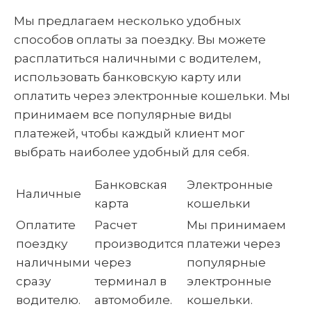
Мы предлагаем несколько удобных
способов оплаты за поездку. Вы можете
расплатиться наличными с водителем,
использовать банковскую карту или
оплатить через электронные кошельки. Мы
принимаем все популярные виды
платежей, чтобы каждый клиент мог
выбрать наиболее удобный для себя.
Банковская
Электронные
Наличные
карта
кошельки
Оплатите
Расчет
Мы принимаем
поездку
производится
платежи через
наличными
через
популярные
сразу
терминал в
электронные
водителю.
автомобиле.
кошельки.