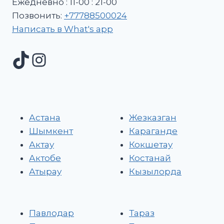
Ежедневно : 11-00 : 21-00
Позвонить:
+77788500024
Написать в What's app
Астана
Жезказган
Шымкент
Караганде
Актау
Кокшетау
Актобе
Костанай
Атырау
Кызылорда
Павлодар
Тараз