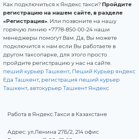
Как подключиться к Яндекс такси?
Пройдите
регистрацию на нашем сайте, в разделе
«Регистрация»
. Или позвоните на нашу
горячую линию +7778-850-00-24 наши
менеджеры помогут Вам. Да, Вы можете
подключится к нам если Вы работаете в
другом таксопарке, для этого просто
пройдите регистрацию у нас на сайте.
пеший курьер Ташкент
,
Пеший Курьер яндекс
Еда Ташкент
,
регистрация пеший курьер
Ташкент
,
автокурьер Ташкент Яндекс
Работа в Яндекс.Такси в Казахстане
Адрес: ул.Ленина 27Б/2, 214 офис