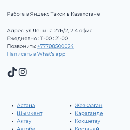
Работа в Яндекс.Такси в Казахстане
Адрес: ул.Ленина 27Б/2, 214 офис
Ежедневно : 11-00 : 21-00
Позвонить:
+77788500024
Написать в What's app
Астана
Жезказган
Шымкент
Караганде
Актау
Кокшетау
Актобе
Костанай