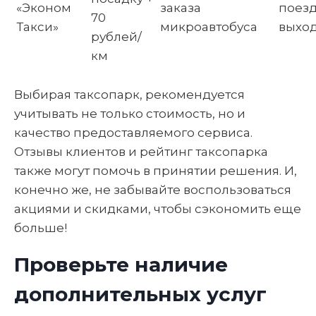
«Эконом
заказа
поезд
70
Такси»
микроавтобуса
выхо
рублей/
км
Выбирая таксопарк, рекомендуется
учитывать не только стоимость, но и
качество предоставляемого сервиса.
Отзывы клиентов и рейтинг таксопарка
также могут помочь в принятии решения. И,
конечно же, не забывайте воспользоваться
акциями и скидками, чтобы сэкономить еще
больше!
Проверьте наличие
дополнительных услуг