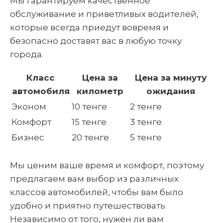
Мы гарантируем качественное
обслуживание и приветливых водителей,
которые всегда приедут вовремя и
безопасно доставят вас в любую точку
города.
Класс
Цена за
Цена за минуту
автомобиля
километр
ожидания
Эконом
10 тенге
2 тенге
Комфорт
15 тенге
3 тенге
Бизнес
20 тенге
5 тенге
Мы ценим ваше время и комфорт, поэтому
предлагаем вам выбор из различных
классов автомобилей, чтобы вам было
удобно и приятно путешествовать.
Независимо от того, нужен ли вам