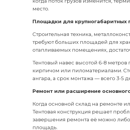
когда поток грузов изменится, терм
место.
Площадки для крупногабаритных 
Строительная техника, металлоконст
требуют больших площадей для хране
отапливаемых помещениях, достаточ
Тентовый навес высотой 6-8 метров 
кирпичом или пиломатериалами. Сто
ангара, а срок монтажа — всего 3-5 д
Ремонт или расширение основног
Когда основной склад на ремонте ил
Тентовая конструкция решает проб
завершения ремонта её можно либо 
площадь.