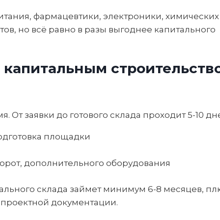
тания, фармацевтики, электроники, химических
тов, но всё равно в разы выгоднее капитального
 капитальным строительств
 От заявки до готового склада проходит 5-10 дн
подготовка площадки
 ворот, дополнительного оборудования
тального склада займет минимум 6-8 месяцев, пл
 проектной документации.