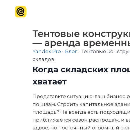
Тентовые конструк
— аренда временн
Yandex Pro
-
Блог
-
Тентовые констру
складов
Когда складских пло
хватает
Представьте ситуацию: ваш бизнес р
по швам. Строить капитальное здан
площадь? Не всегда есть подходящи
приближается сезон распродаж, и вы
вдвое, но постоянный огромный скла