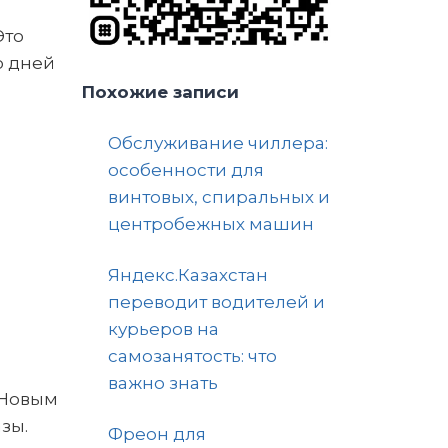
Это
о дней
Похожие записи
Обслуживание чиллера:
особенности для
винтовых, спиральных и
центробежных машин
Яндекс.Казахстан
переводит водителей и
курьеров на
самозанятость: что
важно знать
 Новым
зы.
Фреон для