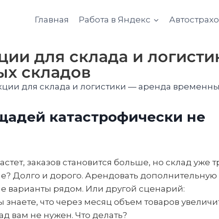
Главная
Работа в Яндекс
Автострах
ции для склада и логисти
ых складов
кции для склада и логистики — аренда временн
щадей катастрофически не
астет, заказов становится больше, но склад уже 
ие? Долго и дорого. Арендовать дополнительную
е варианты рядом. Или другой сценарий:
 знаете, что через месяц объем товаров увеличи
д вам не нужен. Что делать?