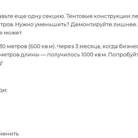
авьте еще одну секцию. Тентовые конструкции л
етров. Нужно уменьшить? Демонтируйте лишнее.
е может.
0 метров (600 кв.м). Через 3 месяца, когда бизне
метров длины — получилось 1000 кв.м. Попробуйт
!
ди:
менить