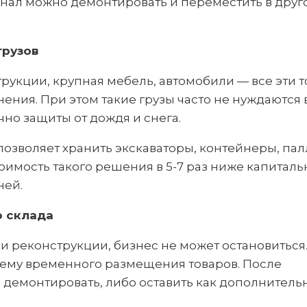
инал можно демонтировать и переместить в друг
грузов
рукции, крупная мебель, автомобили — все эти 
ния. При этом такие грузы часто не нуждаются 
но защиты от дождя и снега.
позволяет хранить экскаваторы, контейнеры, пал
имость такого решения в 5-7 раз ниже капиталь
ней.
о склада
и реконструкции, бизнес не может остановиться
лему временного размещения товаров. После
демонтировать, либо оставить как дополнитель