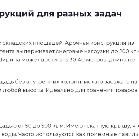
рукций для разных задач
 складских площадей. Арочная конструкция из
тента выдерживает снеговые нагрузки до 200 кг 
 Ширина может достигать 30-40 метров, длина не
адь без внутренних колонн, можно заезжать на
и любой высоты. Идеально для хранения товаров
дью от 50 до 500 кв.м. Имеют скатную крышу, чт
и воды. Часто используются как приемные павиль