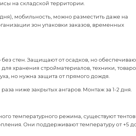
исы на складской территории.
дня), мобильность, можно разместить даже на
рганизации зон упаковки заказов, временных
 без стен. Защищают от осадков, но обеспечиваю
для хранения стройматериалов, техники, товаро
ха, но нужна защита от прямого дождя.
раза ниже закрытых ангаров. Монтаж за 1-2 дня.
ного температурного режима, существуют тенто
опления. Они поддерживают температуру от +5 до