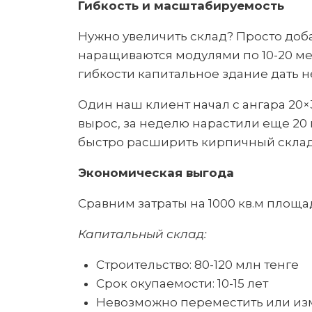
Гибкость и масштабируемость
Нужно увеличить склад? Просто доб
наращиваются модулями по 10-20 м
гибкости капитальное здание дать н
Один наш клиент начал с ангара 20×3
вырос, за неделю нарастили еще 20 
быстро расширить кирпичный склад
Экономическая выгода
Сравним затраты на 1000 кв.м площа
Капитальный склад:
Строительство: 80-120 млн тенге
Срок окупаемости: 10-15 лет
Невозможно переместить или из