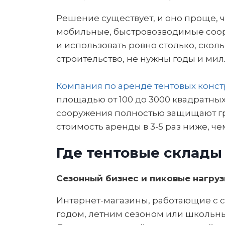
Решение существует, и оно проще, ч
мобильные, быстровозводимые соор
и использовать ровно столько, скол
строительство, не нужны годы и ми
Компания по аренде тентовых конс
площадью от 100 до 3000 квадратных
сооружения полностью защищают гру
стоимость аренды в 3-5 раз ниже, ч
Где тентовые склады
Сезонный бизнес и пиковые нагруз
Интернет-магазины, работающие с с
годом, летним сезоном или школьны