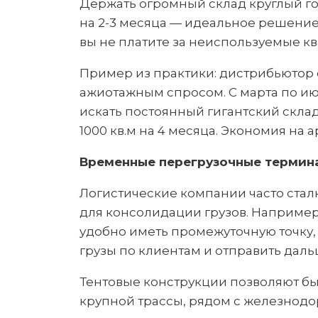
Держать огромный склад круглый го
на 2-3 месяца — идеальное решение
вы не платите за неиспользуемые к
Пример из практики: дистрибьютор 
ажиотажным спросом. С марта по июн
искать постоянный гигантский склад
1000 кв.м на 4 месяца. Экономия на 
Временные перегрузочные термин
Логистические компании часто стал
для консолидации грузов. Например,
удобно иметь промежуточную точку,
грузы по клиентам и отправить даль
Тентовые конструкции позволяют быс
крупной трассы, рядом с железнодо