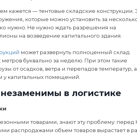
ем кажется — тентовые складские конструкции. 
ужения, которые можно установить за нескольк
ько нужно. Не нужно ждать разрешения на
ллионы на возведение капитального здания.
трукций
может развернуть полноценный склад
 метров буквально за неделю. При этом такие
зы от осадков, ветра и перепадов температур, а
ем у капитальных помещений.
 незаменимы в логистике
ки
езонными товарами, знают эту проблему: перед
ми распродажами объем товаров вырастает в ра