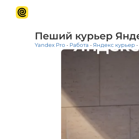
Пеший курьер Янд
Yandex Pro
-
Работа
-
Яндекс курьер