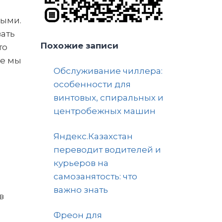
ными.
ать
Похожие записи
то
ве мы
Обслуживание чиллера:
особенности для
винтовых, спиральных и
центробежных машин
Яндекс.Казахстан
переводит водителей и
курьеров на
самозанятость: что
важно знать
в
Фреон для