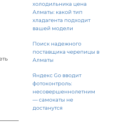
холодильника цена
Алматы: какой тип
хладагента подходит
вашей модели
Поиск надежного
поставщика черепицы в
еть
Алматы
Яндекс Go вводит
фотоконтроль:
несовершеннолетним
— самокаты не
достанутся