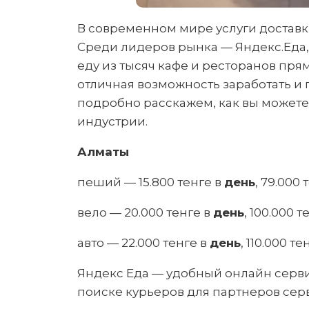
В современном мире услуги доставк
Среди лидеров рынка — Яндекс.Еда,
еду из тысяч кафе и ресторанов пря
отличная возможность заработать и 
подробно расскажем, как вы можете
индустрии.
Алматы
пеший — 15.800 тенге в
день
, 79.000 
вело — 20.000 тенге в
день
, 100.000 т
авто — 22.000 тенге в
день
, 110.000 те
Яндекс Еда — удобный онлайн серви
поиске курьеров для партнеров сер