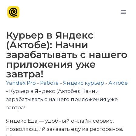
Курьер в Яндекс
(Актобе): Начни
зарабатывать с нашего
приложения уже
завтра!
Yandex Pro
-
Работа
-
Яндекс курьер
-
Актобе
-
Курьер в Яндекс (Актобе): Начни
зарабатывать с нашего приложения уже
завтра!
Яндекс Еда — удобный онлайн сервис,
позволяющий заказать еду из ресторанов.