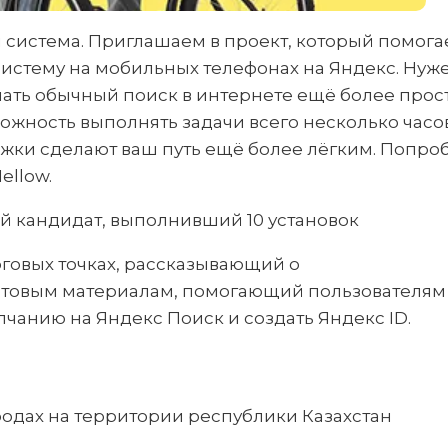
система. Приглашаем в проект, который помога
истему на мобильных телефонах на Яндекс. Нуж
ать обычный поиск в интернете ещё более прос
ожность выполнять задачи всего несколько часо
жки сделают ваш путь ещё более лёгким. Попро
ellow.
й кандидат, выполнивший 10 установок
говых точках, рассказывающий о
отовым материалам, помогающий пользователям
чанию на Яндекс Поиск и создать Яндекс ID.
родах на территории республики Казахстан