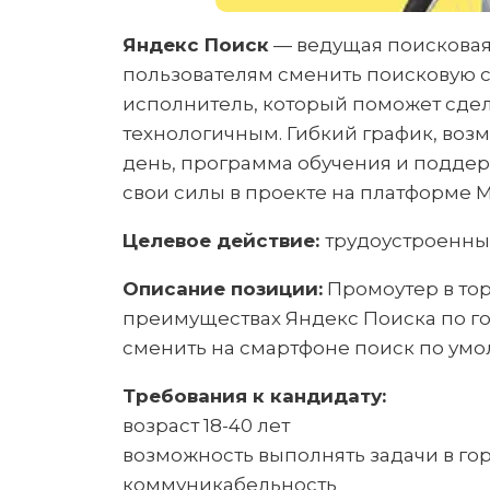
Яндекс Поиск
— ведущая поисковая 
пользователям сменить поисковую с
исполнитель, который поможет сдел
технологичным. Гибкий график, возм
день, программа обучения и поддер
свои силы в проекте на платформе M
Целевое действие:
трудоустроенны
Описание позиции:
Промоутер в тор
преимуществах Яндекс Поиска по г
сменить на смартфоне поиск по умол
Требования к кандидату:
возраст 18-40 лет
возможность выполнять задачи в го
коммуникабельность