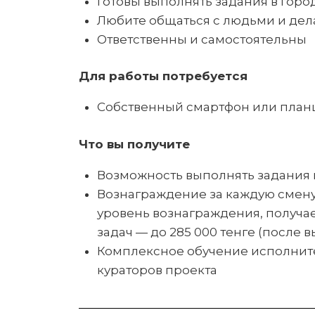
Готовы выполнять задания в горо
Любите общаться с людьми и дела
Ответственны и самостоятельны
Для работы потребуется
Собственный смартфон или план
Что вы получите
Возможность выполнять задания в
Вознаграждение за каждую смену
уровень вознаграждения, получа
задач — до 285 000 тенге (после в
Комплексное обучение исполните
кураторов проекта