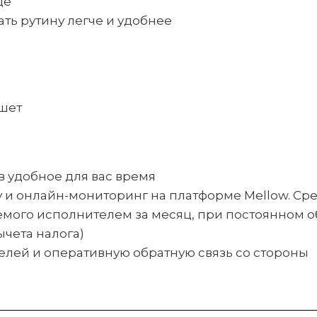
де
ть рутину легче и удобнее
шет
 удобное для вас время
 и онлайн-мониторинг на платформе Mellow. Ср
емого исполнителем за месяц, при постоянном 
ычета налога)
лей и оперативную обратную связь со стороны