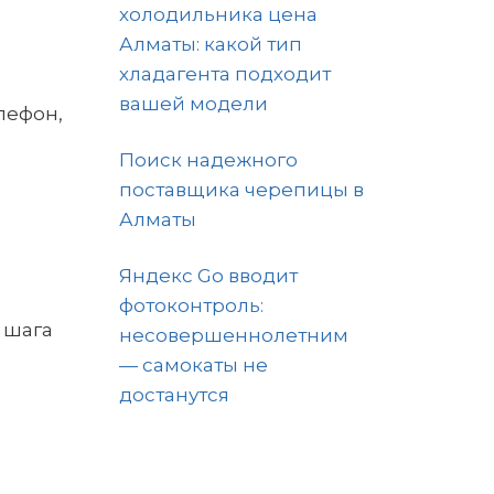
холодильника цена
Алматы: какой тип
хладагента подходит
вашей модели
лефон,
Поиск надежного
поставщика черепицы в
Алматы
Яндекс Go вводит
фотоконтроль:
 шага
несовершеннолетним
— самокаты не
достанутся