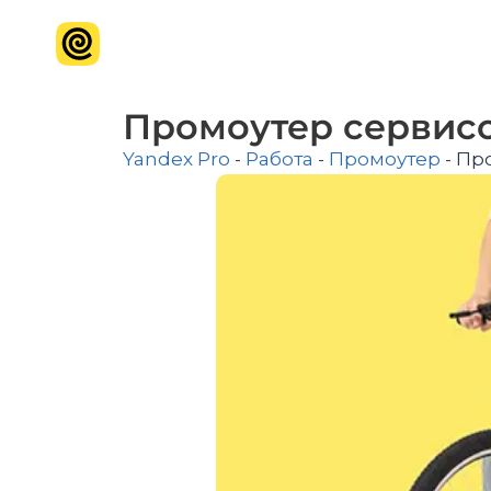
Промоутер сервисо
Yandex Pro
-
Работа
-
Промоутер
-
Про