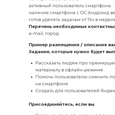
активный пользователь смартфона
наличие смартфона с ОС Андроид вер
готов уделять задачам от 15ч в недел
Перечень необходимых контактны
e-mail, город.
Пример размещения / описание ва
Задания, которые нужно будет вы
Рассказать людям про преимущес
материалу в офлайн-режиме
Помочь пользователю сменить по
на смартфоне
Создать для пользователей Яндек
Присоединяйтесь, если вы