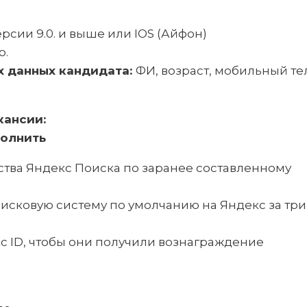
сии 9.0. и выше или IOS (Айфон)
ю.
х данных кандидата:
ФИ, возраст, мобильный те
кансии:
полнить
тва Яндекс Поиска по заранее составленному
исковую систему по умолчанию на Яндекс за три
с ID, чтобы они получили вознаграждение