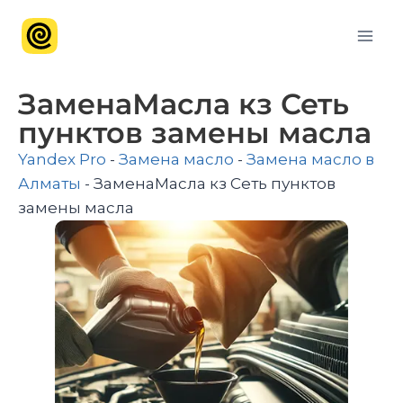
ЗаменаМасла кз ​Сеть
пунктов замены масла
Yandex Pro
-
Замена масло
-
Замена масло в
Алматы
-
ЗаменаМасла кз ​Сеть пунктов
замены масла