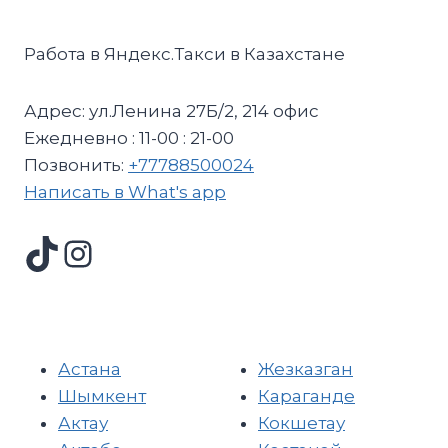
Работа в Яндекс.Такси в Казахстане
Адрес: ул.Ленина 27Б/2, 214 офис
Ежедневно : 11-00 : 21-00
Позвонить:
+77788500024
Написать в What's app
Астана
Жезказган
Шымкент
Караганде
Актау
Кокшетау