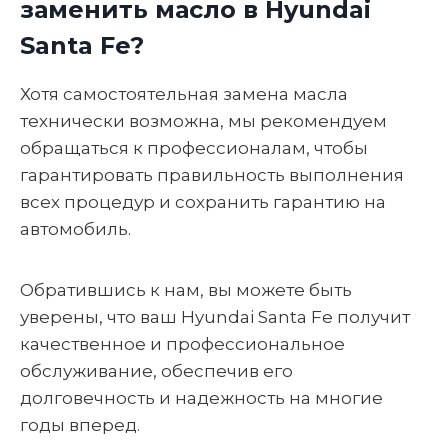
заменить масло в Hyundai
Santa Fe?
Хотя самостоятельная замена масла
технически возможна, мы рекомендуем
обращаться к профессионалам, чтобы
гарантировать правильность выполнения
всех процедур и сохранить гарантию на
автомобиль.
Обратившись к нам, вы можете быть
уверены, что ваш Hyundai Santa Fe получит
качественное и профессиональное
обслуживание, обеспечив его
долговечность и надежность на многие
годы вперед.