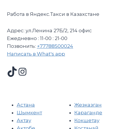
Работа в Яндекс.Такси в Казахстане
Адрес: ул.Ленина 27Б/2, 214 офис
Ежедневно : 11-00 : 21-00
Позвонить:
+77788500024
Написать в What's app
Астана
Жезказган
Шымкент
Караганде
Актау
Кокшетау
Актобе
Костанай